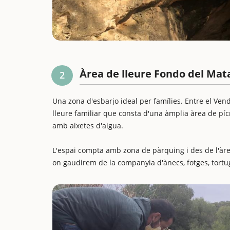
Àrea de lleure Fondo del Mat
2
Una zona d'esbarjo ideal per famílies. Entre el Ven
lleure familiar que consta d'una àmplia àrea de pí
amb aixetes d'aigua.
L'espai compta amb zona de pàrquing i des de l'àrea
on gaudirem de la companyia d'ànecs, fotges, tortug