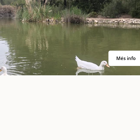
Més info