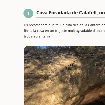
Cova Foradada de Calafell, o
1
Us recomanem que feu la ruta des de la Cantera de 
fins a la cova en un trajecte molt agradable d'una 
trobareu al terra