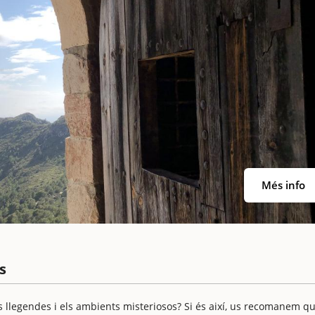
Més info
s
 llegendes i els ambients misteriosos? Si és així, us recomanem q