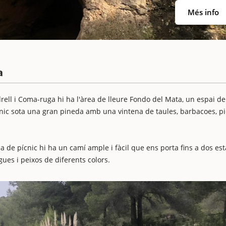
Més info
a
drell i Coma-ruga hi ha l'àrea de lleure Fondo del Mata, un espai de
cnic sota una gran pineda amb una vintena de taules, barbacoes, p
 de pícnic hi ha un camí ample i fàcil que ens porta fins a dos est
ues i peixos de diferents colors.