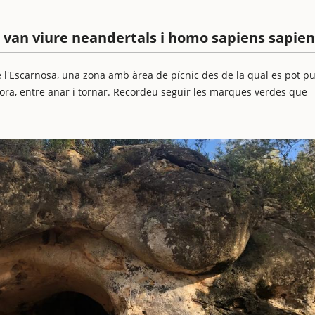
n van viure neandertals i homo sapiens sapien
l'Escarnosa, una zona amb àrea de pícnic des de la qual es pot pu
hora, entre anar i tornar. Recordeu seguir les marques verdes que