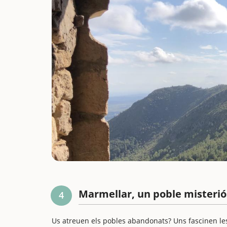
Marmellar, un poble misterió
4
Us atreuen els pobles abandonats? Uns fascinen les