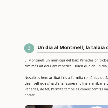
Un dia al Montmell, la talaia
3
El Montmell, un municipi del Baix Penedès on trobe
cim més alt del Baix Penedès. Diuen que en un dia cl
Nosaltres hem arribat fins a l'ermita romànica de Sa
desnivell que s'ha d'anar superant fins a arribar a d
Penedès, de fet, l'ermita també es coneix com 'El ba
entrar.