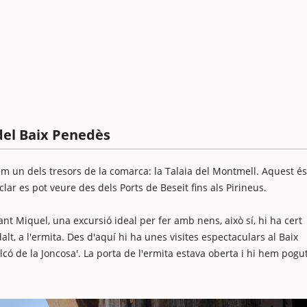
 del Baix Penedès
m un dels tresors de la comarca: la Talaia del Montmell. Aquest és
ar es pot veure des dels Ports de Beseit fins als Pirineus.
nt Miquel, una excursió ideal per fer amb nens, això sí, hi ha cert
alt, a l'ermita. Des d'aquí hi ha unes visites espectaculars al Baix
lcó de la Joncosa'. La porta de l'ermita estava oberta i hi hem pogu