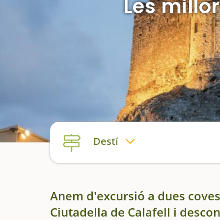
Les millo
Destí
Anem d'excursió a dues coves, 
Ciutadella de Calafell i desco