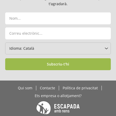
t'agradarà.
Subscriu-t'hi
Qui som
Contacte
Política de privacitat
Ets empresa o allotjament?