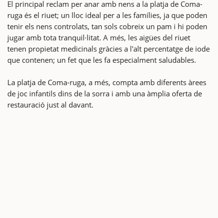
El principal reclam per anar amb nens a la platja de Coma-
ruga és el riuet; un lloc ideal per a les famílies, ja que poden
tenir els nens controlats, tan sols cobreix un pam i hi poden
jugar amb tota tranquil·litat. A més, les aigües del riuet
tenen propietat medicinals gràcies a l'alt percentatge de iode
que contenen; un fet que les fa especialment saludables.
La platja de Coma-ruga, a més, compta amb diferents àrees
de joc infantils dins de la sorra i amb una àmplia oferta de
restauració just al davant.