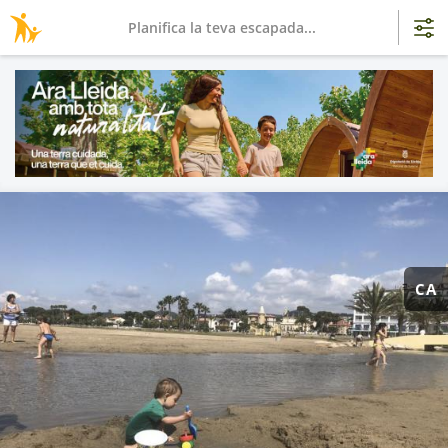
Planifica la teva escapada...
CA