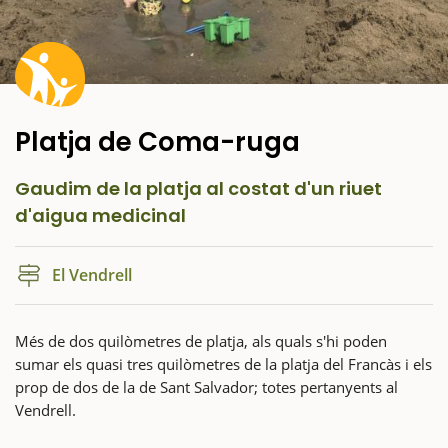
Platja de Coma-ruga
Gaudim de la platja al costat d'un riuet
d'aigua medicinal
El Vendrell
Més de dos quilòmetres de platja, als quals s'hi poden
sumar els quasi tres quilòmetres de la platja del Francàs i els
prop de dos de la de Sant Salvador; totes pertanyents al
Vendrell.