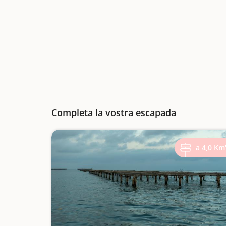
Completa la vostra escapada
a 4,0 Km