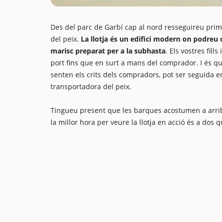
Des del parc de Garbí cap al nord resseguireu prime
del peix.
La llotja és un edifici modern on podreu o
marisc preparat per a la subhasta
. Els vostres fill
port fins que en surt a mans del comprador. I és que
senten els crits dels compradors, pot ser seguida e
transportadora del peix.
Tingueu present que les barques acostumen a arribar
la millor hora per veure la llotja en acció és a dos