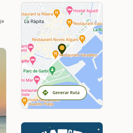
ja
Generar Ruta