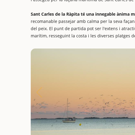
Sant Carles de la Ràpita té una innegable ànima 
recomanable passejar amb calma per la seva façana m
del peix. El punt de partida pot ser l'extens i atract
marítim, resseguint la costa i les diverses platges de