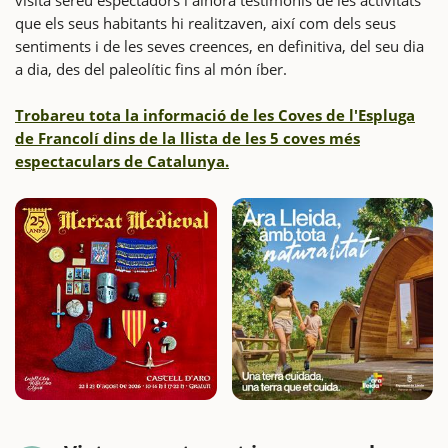
visita sereu espectadors i alhora testimonis de les activitats
que els seus habitants hi realitzaven, així com dels seus
sentiments i de les seves creences, en definitiva, del seu dia
a dia, des del paleolític fins al món íber.
Trobareu tota la informació de les Coves de l'Espluga
de Francolí dins de la llista de les 5 coves més
espectaculars de Catalunya.