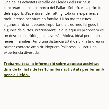
Una de les activitats estrella de Lleida i dels Pirineus,
concretament a la comarca del Pallars Sobirà, és la pràctica
dels esports d'aventura i del ràfting, tota una experiència
molt intensa per viure en família. Hi ha moltes rutes,
algunes amb un descens important, altres més llargues i
algunes de curtes. Precisament, la que aquí us proposem és
un descens en ràfting de Llavorsí a Molea, ideal per a nens i
nenes, i famílies. Amb una distància total de 5 km tindreu un
primer contacte amb riu Noguera Pallaresa i viureu una
experiència divertida.
Trobareu tota la informació sobre aquesta activitat
dins de la llista de les 10 millors activitats per fer amb
nens a Lleida.