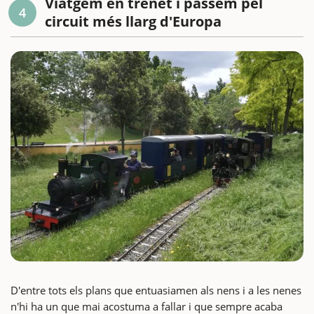
Viatgem en trenet i passem pel
4
circuit més llarg d'Europa
D'entre tots els plans que entuasiamen als nens i a les nenes
n'hi ha un que mai acostuma a fallar i que sempre acaba