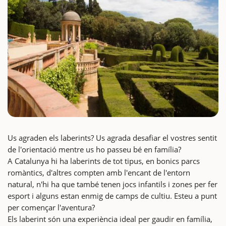
Us agraden els laberints? Us agrada desafiar el vostres sentit
de l'orientació mentre us ho passeu bé en família?
A Catalunya hi ha laberints de tot tipus, en bonics parcs
romàntics, d'altres compten amb l'encant de l'entorn
natural, n'hi ha que també tenen jocs infantils i zones per fer
esport i alguns estan enmig de camps de cultiu. Esteu a punt
per començar l'aventura?
Els laberint són una experiència ideal per gaudir en família,