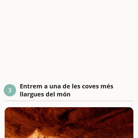
Entrem a una de les coves més
3
llargues del món