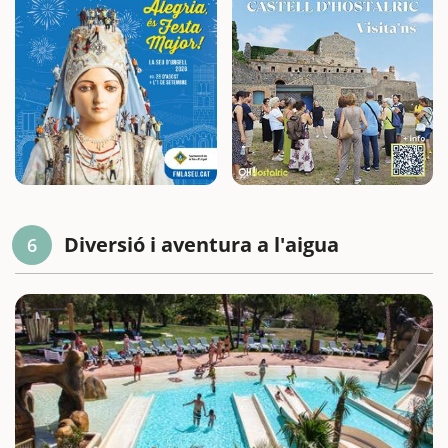
Diversió i aventura a l'aigua
6