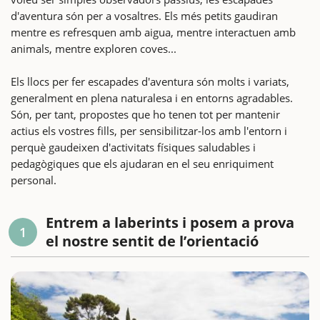
d'aventura són per a vosaltres. Els més petits gaudiran
mentre es refresquen amb aigua, mentre interactuen amb
animals, mentre exploren coves...
Els llocs per fer escapades d'aventura són molts i variats,
generalment en plena naturalesa i en entorns agradables.
Són, per tant, propostes que ho tenen tot per mantenir
actius els vostres fills, per sensibilitzar-los amb l'entorn i
perquè gaudeixen d'activitats físiques saludables i
pedagògiques que els ajudaran en el seu enriquiment
personal.
Entrem a laberints i posem a prova
1
el nostre sentit de l’orientació