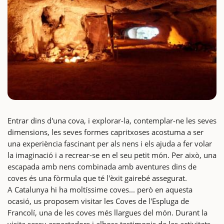
Entrar dins d'una cova, i explorar-la, contemplar-ne les seves
dimensions, les seves formes capritxoses acostuma a ser
una experiència fascinant per als nens i els ajuda a fer volar
la imaginació i a recrear-se en el seu petit món. Per això, una
escapada amb nens combinada amb aventures dins de
coves és una fòrmula que té l'èxit gairebé assegurat.
A Catalunya hi ha moltíssime coves... però en aquesta
ocasió, us proposem visitar les Coves de l'Espluga de
Francolí, una de les coves més llargues del món. Durant la