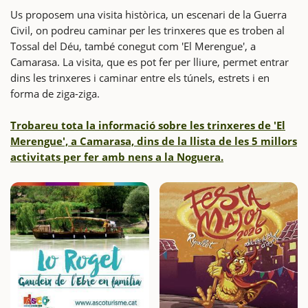
Us proposem una visita històrica, un escenari de la Guerra
Civil, on podreu caminar per les trinxeres que es troben al
Tossal del Déu, també conegut com 'El Merengue', a
Camarasa. La visita, que es pot fer per lliure, permet entrar
dins les trinxeres i caminar entre els túnels, estrets i en
forma de ziga-ziga.
Trobareu tota la informació sobre les trinxeres de 'El
Merengue', a Camarasa, dins de la llista de les 5 millors
activitats per fer amb nens a la Noguera.