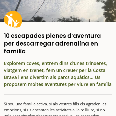
10 escapades plenes d’aventura
per descarregar adrenalina en
família
Explorem coves, entrem dins d'unes trinxeres,
viatgem en trenet, fem un creuer per la Costa
Brava i ens divertim als parcs aquàtics... Us
proposem moltes aventures per viure en família
Si sou una família activa, si als vostres fills els agraden les
emocions, si us encanten les activitats a l'aire lliure, si no
voleu ser simples observadors passius, les escapades