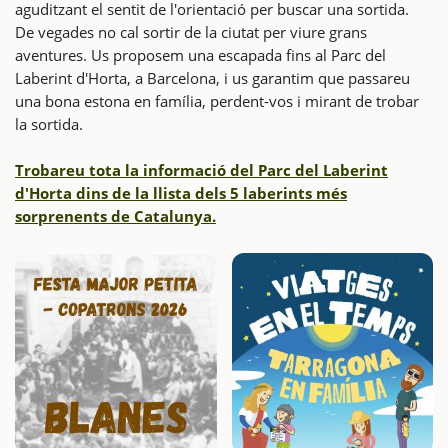
aguditzant el sentit de l'orientació per buscar una sortida.
De vegades no cal sortir de la ciutat per viure grans
aventures. Us proposem una escapada fins al Parc del
Laberint d'Horta, a Barcelona, i us garantim que passareu
una bona estona en família, perdent-vos i mirant de trobar
la sortida.
Trobareu tota la informació del Parc del Laberint
d'Horta dins de la llista dels 5 laberints més
sorprenents de Catalunya.