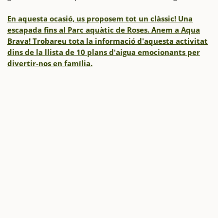
En aquesta ocasió, us proposem tot un clàssic! Una
escapada fins al Parc aquàtic de Roses. Anem a Aqua
Brava! Trobareu tota la informació d'aquesta activitat
dins de la llista de 10 plans d'aigua emocionants per
divertir-nos en família.