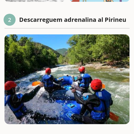
Descarreguem adrenalina al Pirineu
2