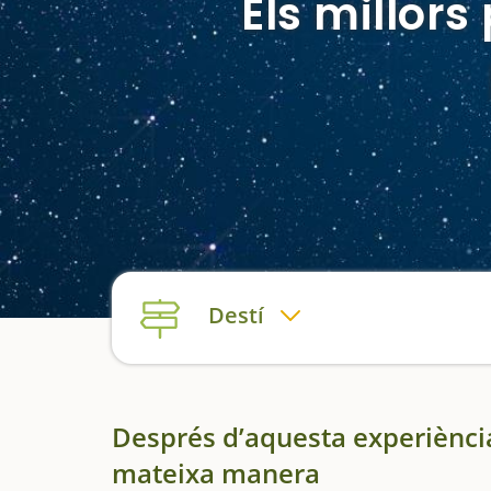
Els millor
Destí
Després d’aquesta experiència
mateixa manera