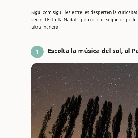
Sigui com sigui, les estrelles desperten la curiosita
veiem l'Estrella Nadal... però el que sí que us po
altra manera.
Escolta la música del sol, al
1