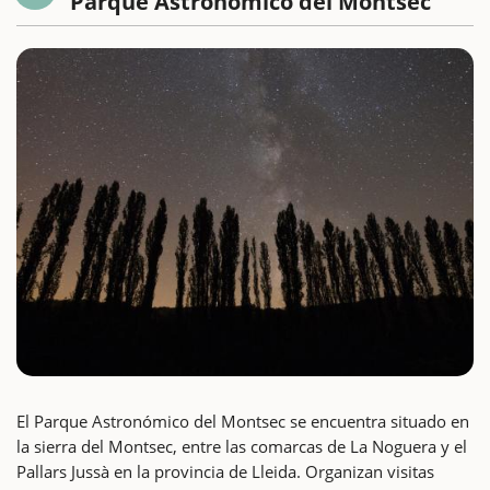
Parque Astronómico del Montsec
El Parque Astronómico del Montsec se encuentra situado en
la sierra del Montsec, entre las comarcas de La Noguera y el
Pallars Jussà en la provincia de Lleida. Organizan visitas