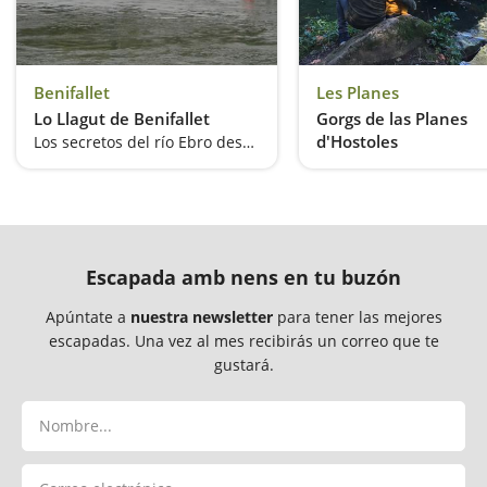
Benifallet
Les Planes
Lo Llagut de Benifallet
Gorgs de las Planes
d'Hostoles
Los secretos del río Ebro desde la mejor perspectiva
Un espacio protegido
Escapada amb nens en tu buzón
Apúntate a
nuestra newsletter
para tener las mejores
escapadas. Una vez al mes recibirás un correo que te
gustará.