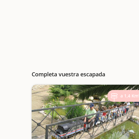
Completa vuestra escapada
a 1,4 Km