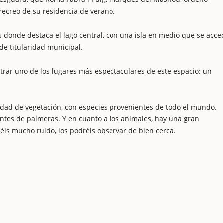
 recreo de su residencia de verano.
s donde destaca el lago central, con una isla en medio que se acce
e titularidad municipal.
trar uno de los lugares más espectaculares de este espacio: un
edad de vegetación, con especies provenientes de todo el mundo.
entes de palmeras. Y en cuanto a los animales, hay una gran
céis mucho ruido, los podréis observar de bien cerca.