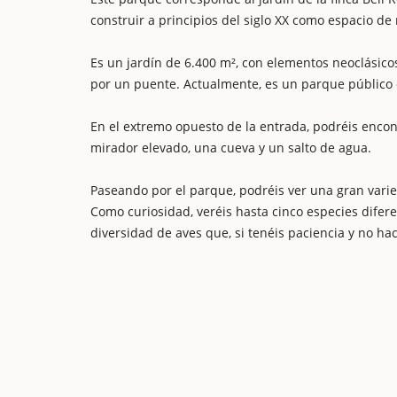
construir a principios del siglo XX como espacio de
Es un jardín de 6.400 m², con elementos neoclásico
por un puente. Actualmente, es un parque público d
En el extremo opuesto de la entrada, podréis encon
mirador elevado, una cueva y un salto de agua.
Paseando por el parque, podréis ver una gran vari
Como curiosidad, veréis hasta cinco especies difer
diversidad de aves que, si tenéis paciencia y no ha