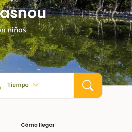
Masnou
on niños
Tiempo
Cómo llegar