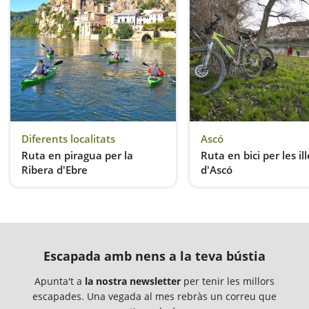
Diferents localitats
Ascó
Ruta en piragua per la
Ruta en bici per les ill
Ribera d'Ebre
d'Ascó
Descobreix l'Ebre més salvatge
Escapada amb nens a la teva bústia
Apunta't a
la nostra newsletter
per tenir les millors
escapades. Una vegada al mes rebràs un correu que