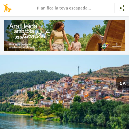
Planifica la teva escapada...
CA