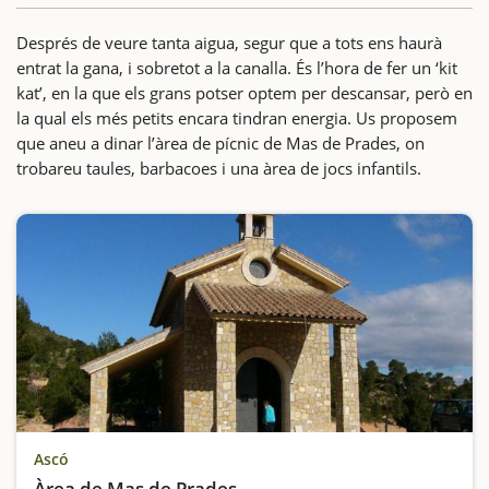
Després de veure tanta aigua, segur que a tots ens haurà
entrat la gana, i sobretot a la canalla. És l’hora de fer un ‘kit
kat’, en la que els grans potser optem per descansar, però en
la qual els més petits encara tindran energia. Us proposem
que aneu a dinar l’àrea de pícnic de Mas de Prades, on
trobareu taules, barbacoes i una àrea de jocs infantils.
Ascó
Àrea de Mas de Prades