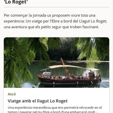
'Lo Roget'
Per començar la jornada us proposem viure tota una
experiència: Un viatge per l'Ebre a bord del Llagut Lo Roget;
una aventura que els petits segur que troben fascinant.
Ascó
Viatge amb el llagut Lo Roget
Una experiència meravellosa que ens permetrà retrocedir en el
temps i navegar pel riu Ebre a bord d’una embarcació molt