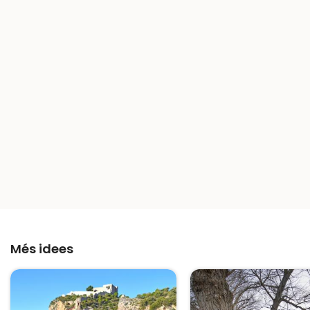
Més idees