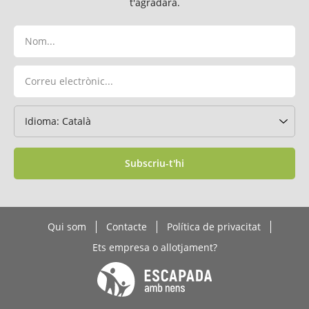
t'agradarà.
Subscriu-t'hi
Qui som
Contacte
Política de privacitat
Ets empresa o allotjament?