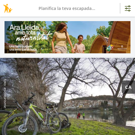
Planifica la teva escapada...
foto: ascoturisme
CA