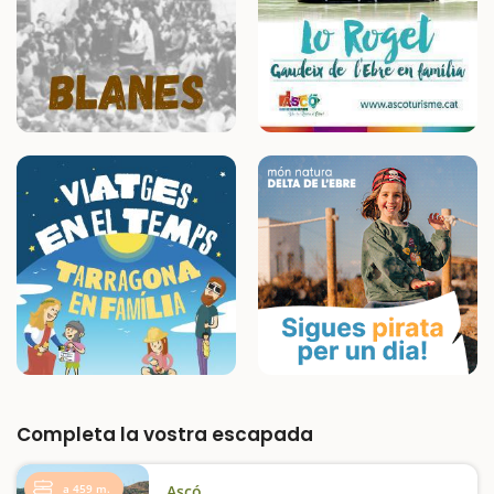
Completa la vostra escapada
a 459 m.
Ascó