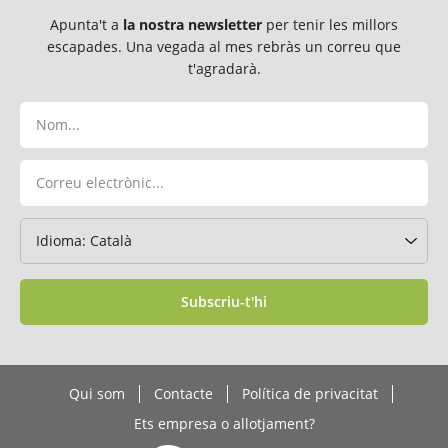
Apunta't a
la nostra newsletter
per tenir les millors
escapades. Una vegada al mes rebràs un correu que
t'agradarà.
Subscriu-t'hi
Qui som
Contacte
Política de privacitat
Ets empresa o allotjament?