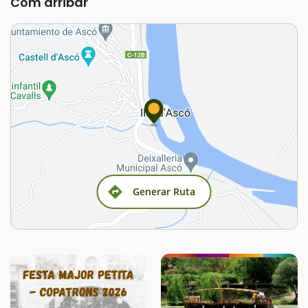
Com arribar
Generar Ruta