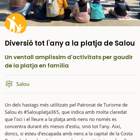
Diversió tot l'any a la platja de Salou
Un ventall amplíssim d'activitats per gaudir
de la platja en família
Salou
Un dels hastags més utilitzats pel Patronat de Turisme de
Salou és #Salouplatja365, que indica amb molta claredat
que l'oci i el lleure a la platja amb nens no només es
concentra durant els mesos d'estiu, sinó tot l'any. Així,
doncs, si esteu d'escapada amb nens a la capital de la Costa