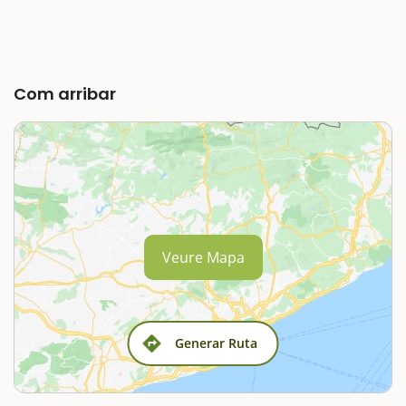
Com arribar
Veure Mapa
Generar Ruta