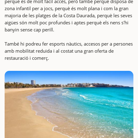
perquè és de molt fàcil accés, però també perquè disposa de
zona infantil per a jocs, perquè és molt plana i com la gran
majoria de les platges de la Costa Daurada, perquè les seves
aigües són molt poc profundes i aptes perquè els nens s'hi
banyin sense cap perill.
També hi podreu fer esports nàutics, accesos per a persones
amb mobilitat reduïda i al costat una gran oferta de
restauració i comerç.