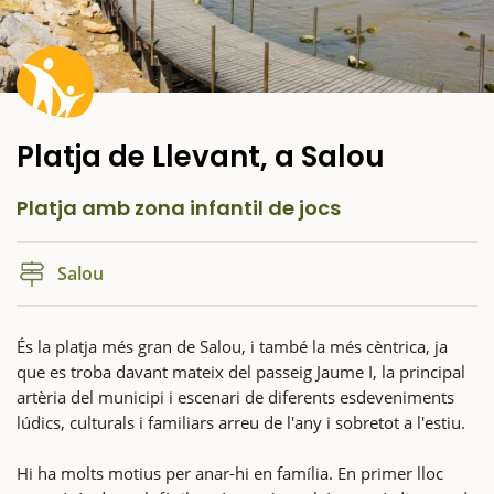
Platja de Llevant, a Salou
Platja amb zona infantil de jocs
Salou
És la platja més gran de Salou, i també la més cèntrica, ja
que es troba davant mateix del passeig Jaume I, la principal
artèria del municipi i escenari de diferents esdeveniments
lúdics, culturals i familiars arreu de l'any i sobretot a l'estiu.
Hi ha molts motius per anar-hi en família. En primer lloc