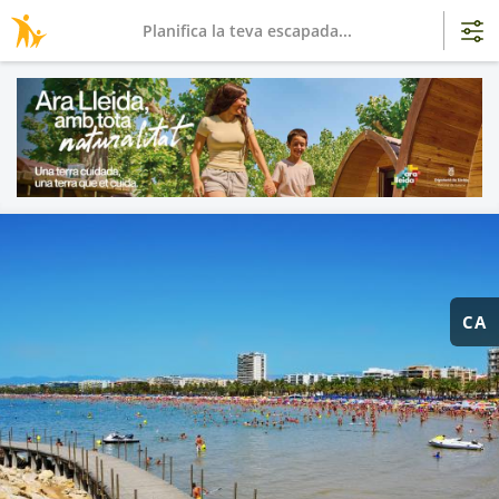
Planifica la teva escapada...
CA