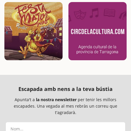
Està estructurat en…
Escapada amb nens a la teva bústia
Apunta't a
la nostra newsletter
per tenir les millors
escapades. Una vegada al mes rebràs un correu que
t'agradarà.