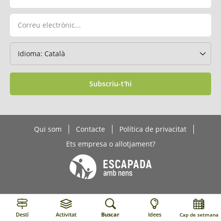
Subscriu-t'hi
Qui som
Contacte
Política de privacitat
Ets empresa o allotjament?
Destí
Activitat
Buscar
Idees
Cap de setmana