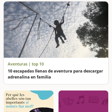
Aventuras | top 10
10 escapadas llenas de aventura para descargar
adrenalina en familia
Exploramos cuevas, entramos dentro de unas trincheras, viajamos en trenecito, hacemos un crucero por la Costa Brava y nos divertimos en los parques acuáticos... Os proponemos muchas aventuras para vivir en familia