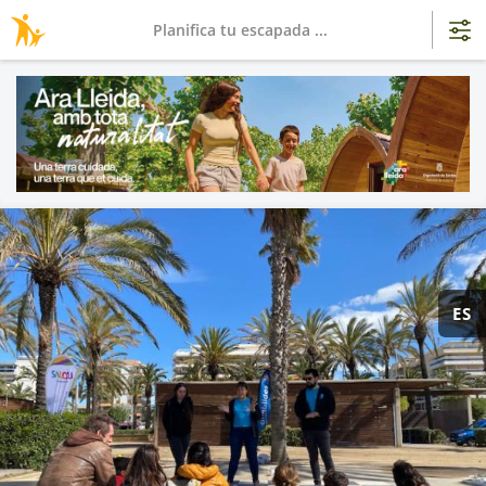
Planifica tu escapada ...
ES