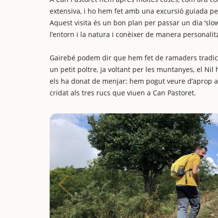
extensiva, i ho hem fet amb una excursió guiada per
Aquest visita és un bon plan per passar un dia ‘slo
l’entorn i la natura i conèixer de manera personali
Gairebé podem dir que hem fet de ramaders tradici
un petit poltre, ja voltant per les muntanyes, el Ni
els ha donat de menjar; hem pogut veure d’aprop a l
cridat als tres rucs que viuen a Can Pastoret.