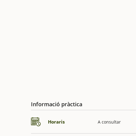
Informació pràctica
Horaris
A consultar