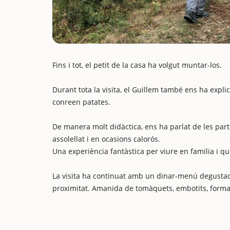
Fins i tot, el petit de la casa ha volgut muntar-los.
Durant tota la visita, el Guillem també ens ha expl
conreen patates.
De manera molt didàctica, ens ha parlat de les part
assolellat i en ocasions calorós.
Una experiència fantàstica per viure en familia i q
La visita ha continuat amb un dinar-menú degustaci
proximitat. Amanida de tomàquets, embotits, formatg