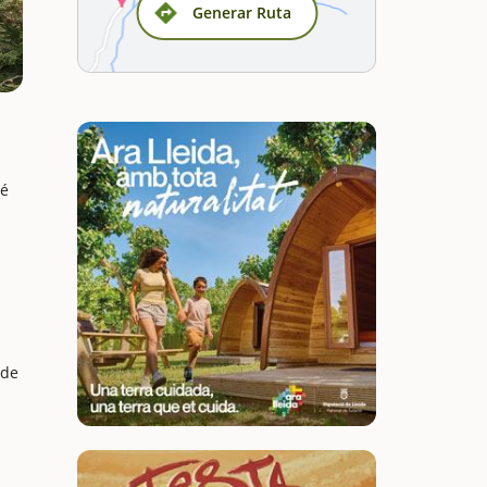
Generar Ruta
bé
 de