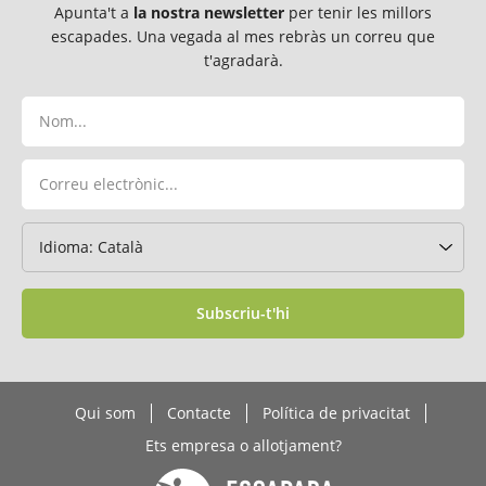
Apunta't a
la nostra newsletter
per tenir les millors
escapades. Una vegada al mes rebràs un correu que
t'agradarà.
Subscriu-t'hi
Qui som
Contacte
Política de privacitat
Ets empresa o allotjament?