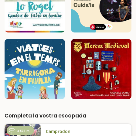
Completa la vostra escapada
a 531 m.
Camprodon