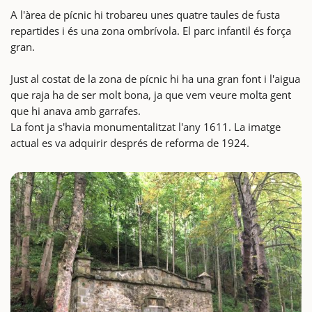
A l'àrea de pícnic hi trobareu unes quatre taules de fusta
repartides i és una zona ombrívola. El parc infantil és força
gran.
Just al costat de la zona de pícnic hi ha una gran font i l'aigua
que raja ha de ser molt bona, ja que vem veure molta gent
que hi anava amb garrafes.
La font ja s'havia monumentalitzat l'any 1611. La imatge
actual es va adquirir després de reforma de 1924.