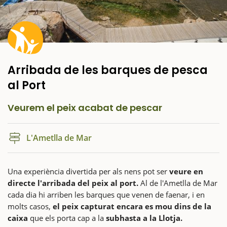
Arribada de les barques de pesca
al Port
Veurem el peix acabat de pescar
L'Ametlla de Mar
Una experiència divertida per als nens pot ser
veure en
directe l'arribada del peix al port.
Al de l'Ametlla de Mar
cada dia hi arriben les barques que venen de faenar, i en
molts casos,
el peix capturat encara es mou dins de la
caixa
que els porta cap a la
subhasta a la Llotja.