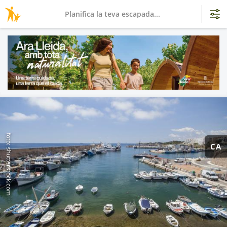
Planifica la teva escapada...
foto: shutterstock.com
CA