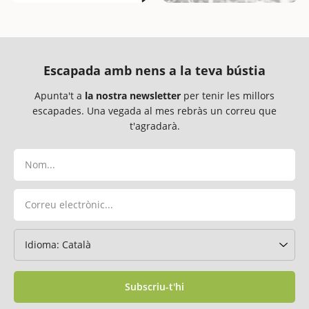
Escapada amb nens a la teva bústia
Apunta't a
la nostra newsletter
per tenir les millors
escapades. Una vegada al mes rebràs un correu que
t'agradarà.
Subscriu-t'hi