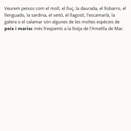
Veurem peixos com el moll, el lluç, la daurada, el llobarro, el
llenguado, la sardina, el seitó, el llagostí, l’escamarlà, la
galera o el calamar són algunes de les moltes espècies de
peix i marisc
més freqüents a la llotja de l’Ametlla de Mar.