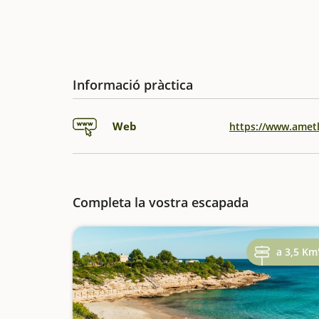
Informació pràctica
Web
https://www.ametl
Completa la vostra escapada
a 3,5 Km