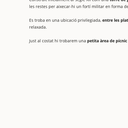
les restes per aixecar-hi un fortí militar en forma de
Es troba en una ubicació privilegiada,
entre les pla
relaxada.
Just al costat hi trobarem una
petita àrea de pícnic