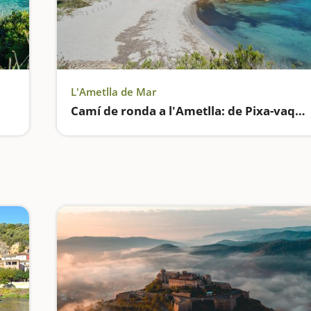
L'Ametlla de Mar
Camí de ronda a l'Ametlla: de Pixa-vaques a l'Estany Tort