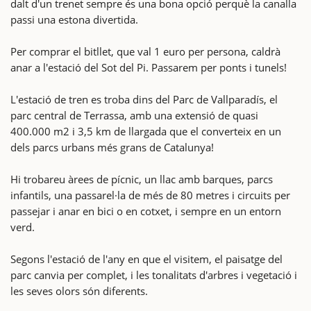
dalt d'un trenet sempre és una bona opció perquè la canalla
passi una estona divertida.
Per comprar el bitllet, que val 1 euro per persona, caldrà
anar a l'estació del Sot del Pi. Passarem per ponts i tunels!
L'estació de tren es troba dins del Parc de Vallparadís, el
parc central de Terrassa, amb una extensió de quasi
400.000 m2 i 3,5 km de llargada que el converteix en un
dels parcs urbans més grans de Catalunya!
Hi trobareu àrees de pícnic, un llac amb barques, parcs
infantils, una passarel·la de més de 80 metres i circuits per
passejar i anar en bici o en cotxet, i sempre en un entorn
verd.
Segons l'estació de l'any en que el visitem, el paisatge del
parc canvia per complet, i les tonalitats d'arbres i vegetació i
les seves olors són diferents.