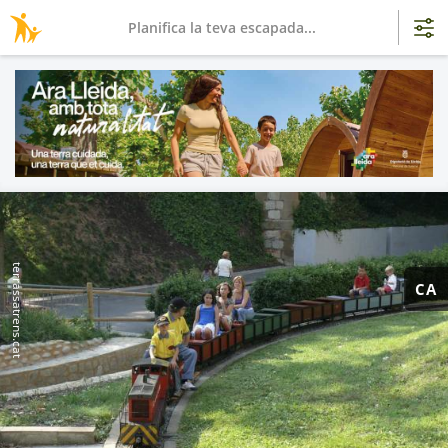
Planifica la teva escapada...
terrassatrens.cat
CA