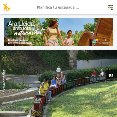
Planifica tu escapada ...
terrassatrens.cat
ES