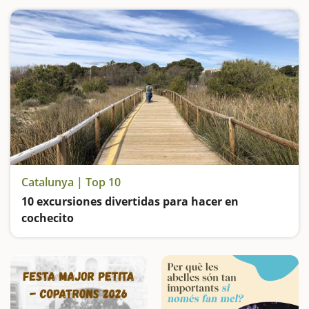
Catalunya | Top 10
10 excursiones divertidas para hacer en
cochecito
Itinerarios fáciles y asequibles en toda Catalunya: en el Montseny, en el Delta del Ebro, en la Costa Daurada, en el Pirineo, en la Noguera, en la Selva, en el Empordà...