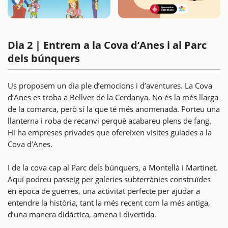
Dia 2 | Entrem a la Cova d’Anes i al Parc
dels búnquers
Us proposem un dia ple d’emocions i d’aventures. La Cova
d’Anes es troba a Bellver de la Cerdanya. No és la més llarga
de la comarca, però sí la que té més anomenada. Porteu una
llanterna i roba de recanvi perquè acabareu plens de fang.
Hi ha empreses privades que ofereixen visites guiades a la
Cova d’Anes.
I de la cova cap al Parc dels búnquers, a Montellà i Martinet.
Aquí podreu passeig per galeries subterrànies construïdes
en època de guerres, una activitat perfecte per ajudar a
entendre la història, tant la més recent com la més antiga,
d’una manera didàctica, amena i divertida.