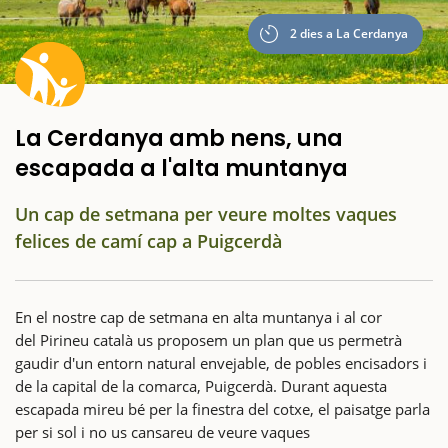
2 dies a La Cerdanya
La Cerdanya amb nens, una
escapada a l'alta muntanya
Un cap de setmana per veure moltes vaques
felices de camí cap a Puigcerdà
En el nostre cap de setmana en alta muntanya i al cor
del Pirineu català us proposem un plan que us permetrà
gaudir d'un entorn natural envejable, de pobles encisadors i
de la capital de la comarca, Puigcerdà. Durant aquesta
escapada mireu bé per la finestra del cotxe, el paisatge parla
per si sol i no us cansareu de veure vaques