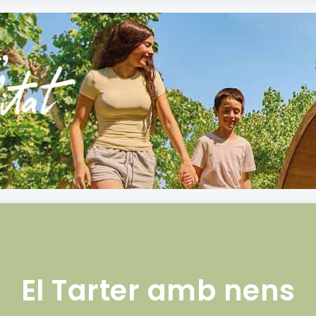
El Tarter amb nens