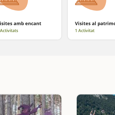
isites amb encant
Visites al patrim
 Activitats
1 Activitat