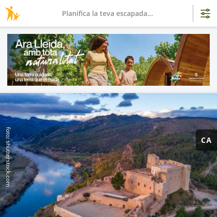
Planifica la teva escapada...
foto: shutterstock.com
CA