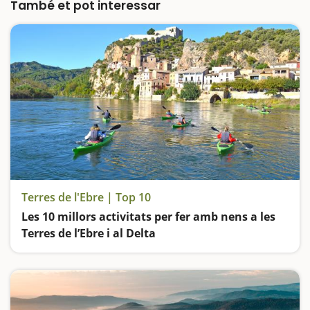
També et pot interessar
Terres de l'Ebre | Top 10
Les 10 millors activitats per fer amb nens a les
Terres de l’Ebre i al Delta
El riu Ebre, les vies verdes, els parcs naturals, les coves i els castells… La Catalunya sud és un destí ideal per visitar en família