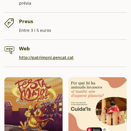
prèvia
Preus
Entre 3 i 5 euros
Web
http://patrimoni.gencat.cat