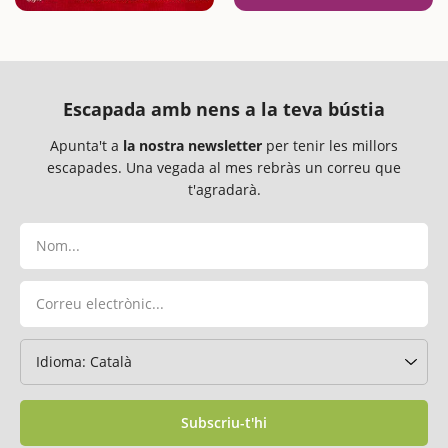
Escapada amb nens a la teva bústia
Apunta't a
la nostra newsletter
per tenir les millors
escapades. Una vegada al mes rebràs un correu que
t'agradarà.
Subscriu-t'hi