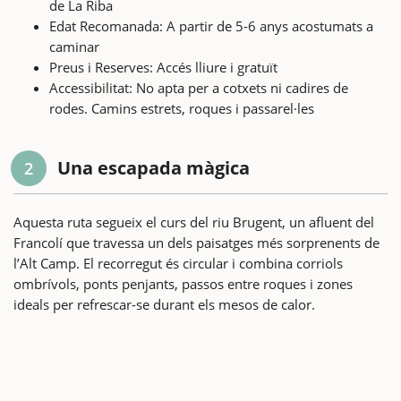
de La Riba
Edat Recomanada: A partir de 5-6 anys acostumats a
caminar
Preus i Reserves: Accés lliure i gratuït
Accessibilitat: No apta per a cotxets ni cadires de
rodes. Camins estrets, roques i passarel·les
Una escapada màgica
2
Aquesta ruta segueix el curs del riu Brugent, un afluent del
Francolí que travessa un dels paisatges més sorprenents de
l’Alt Camp. El recorregut és circular i combina corriols
ombrívols, ponts penjants, passos entre roques i zones
ideals per refrescar-se durant els mesos de calor.