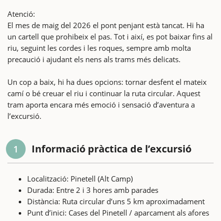
Atenció:
El mes de maig del 2026 el pont penjant està tancat. Hi ha
un cartell que prohibeix el pas. Tot i així, es pot baixar fins al
riu, seguint les cordes i les roques, sempre amb molta
precaució i ajudant els nens als trams més delicats.
Un cop a baix, hi ha dues opcions: tornar desfent el mateix
camí o bé creuar el riu i continuar la ruta circular. Aquest
tram aporta encara més emoció i sensació d’aventura a
l’excursió.
Informació pràctica de l’excursió
1
Localització: Pinetell (Alt Camp)
Durada: Entre 2 i 3 hores amb parades
Distància: Ruta circular d’uns 5 km aproximadament
Punt d’inici: Cases del Pinetell / aparcament als afores