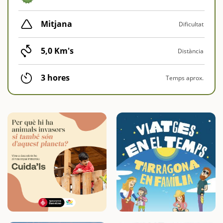
Mitjana
Dificultat
5,0 Km's
Distància
3 hores
Temps aprox.