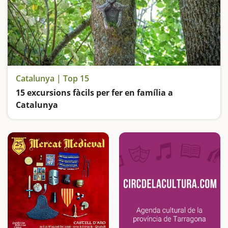
Catalunya | Top 15
15 excursions fàcils per fer en família a
Catalunya
Busquem les excursions més fàcils i sorprenents per fer en família