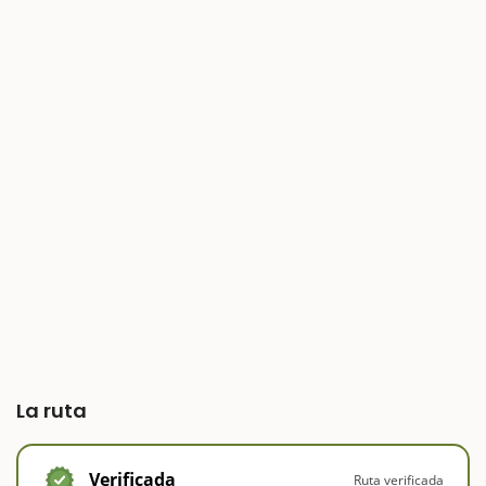
La ruta
Verificada
Ruta verificada