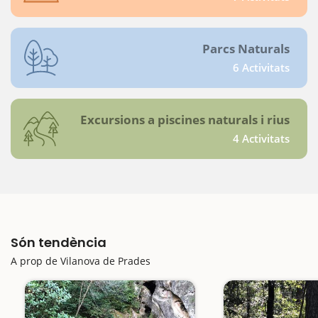
Parcs Naturals
6 Activitats
Excursions a piscines naturals i rius
4 Activitats
Són tendència
A prop de Vilanova de Prades