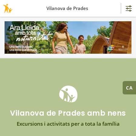
Vilanova de Prades
CA
Vilanova de Prades amb nens
Excursions i activitats per a tota la família