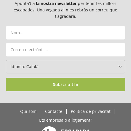
Apunta't a
la nostra newsletter
per tenir les millors
escapades. Una vegada al mes rebràs un correu que
t'agradarà.
Subscriu-t'hi
Qui som
Contacte
Política de privacitat
Ets empresa o allotjament?