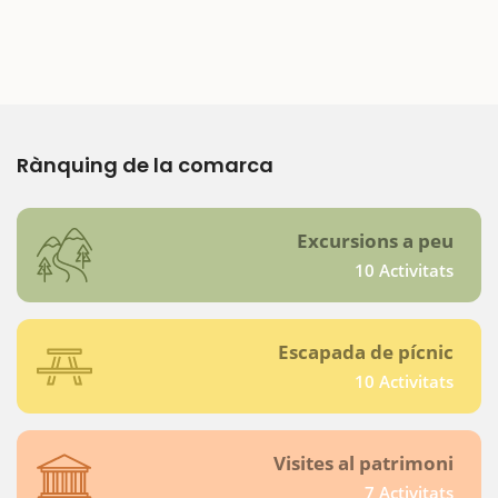
Rànquing de la comarca
Excursions a peu
10 Activitats
Escapada de pícnic
10 Activitats
Visites al patrimoni
7 Activitats