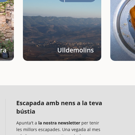
ara
Ulldemolins
Escapada amb nens a la teva
bústia
Apunta't a
la nostra newsletter
per tenir
les millors escapades. Una vegada al mes