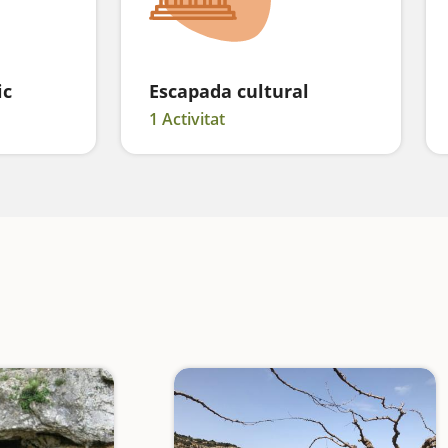
ic
Escapada cultural
1 Activitat