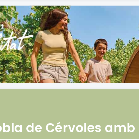
obla de Cérvoles amb