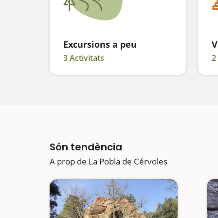
Excursions a peu
V
3 Activitats
2
Són tendència
A prop de La Pobla de Cérvoles