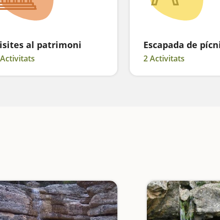
isites al patrimoni
Escapada de pícn
 Activitats
2 Activitats