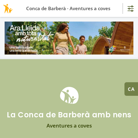
Conca de Barberà · Aventures a coves
CA
La Conca de Barberà amb nens
Aventures a coves