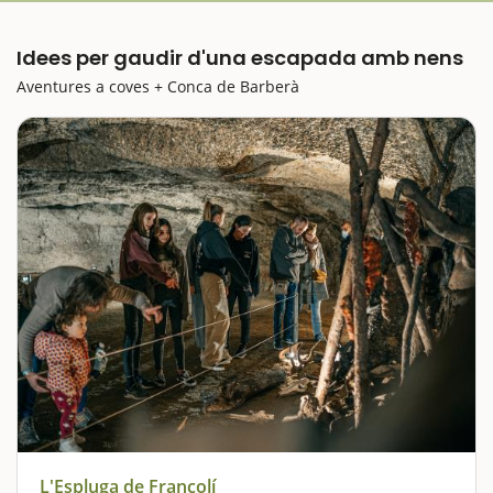
Idees per gaudir d'una escapada amb nens
Aventures a coves + Conca de Barberà
L'Espluga de Francolí