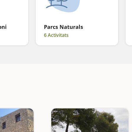
oni
Parcs Naturals
6 Activitats