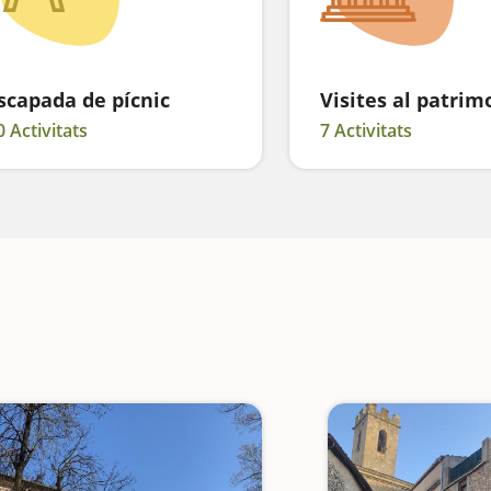
scapada de pícnic
Visites al patrim
0 Activitats
7 Activitats