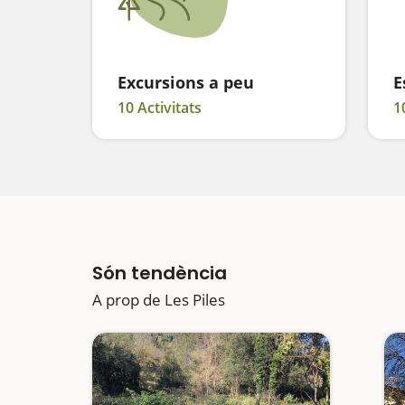
Excursions a peu
E
10 Activitats
1
Són tendència
A prop de Les Piles