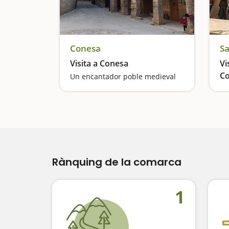
Conesa
Sa
Visita a Conesa
Vi
C
Un encantador poble medieval
Rànquing de la comarca
1