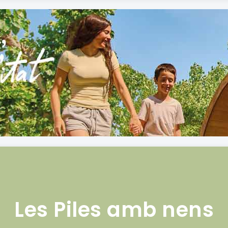
Les Piles amb nens