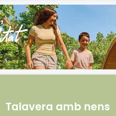
Talavera amb nens