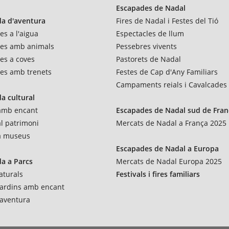
Escapades de Nadal
a d'aventura
Fires de Nadal i Festes del Tió
es a l'aigua
Espectacles de llum
res amb animals
Pessebres vivents
es a coves
Pastorets de Nadal
es amb trenets
Festes de Cap d'Any Familiars
Campaments reials i Cavalcades
a cultural
 amb encant
Escapades de Nadal sud de Fran
al patrimoni
Mercats de Nadal a França 2025
 a museus
Escapades de Nadal a Europa
a a Parcs
Mercats de Nadal Europa 2025
aturals
Festivals i fires familiars
 jardins amb encant
'aventura