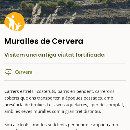
Muralles de Cervera
Visitem una antiga ciutat fortificada
Cervera
Carrers estrets i costeruts, barris en pendent, carrerons
coberts que ens transporten a èpoques passades, amb
presència de bruixes i els seus aquelarres, i per descomptat,
amb les seves muralles com a gran tret distintiu.
Són alicients i motius suficients per anar d'escapada amb