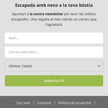
Escapada amb nens a la teva bústia
Apunta't a
la nostra newsletter
per tenir les millors
escapades. Una vegada al mes rebràs un correu que
t'agradarà.
Subscriu-t'hi
Qui som
Contacte
Política de privacitat