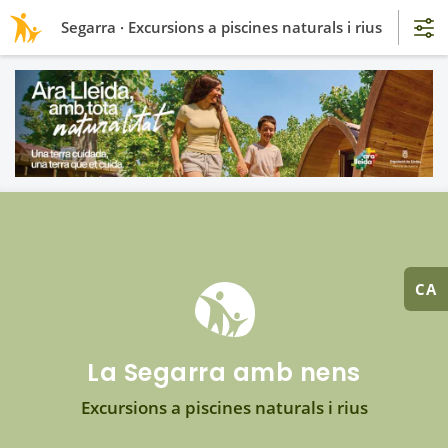
Segarra · Excursions a piscines naturals i rius
CA
La Segarra amb nens
Excursions a piscines naturals i rius