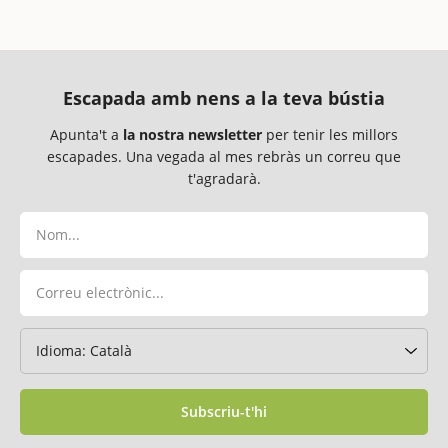
Escapada amb nens a la teva bústia
Apunta't a
la nostra newsletter
per tenir les millors
escapades. Una vegada al mes rebràs un correu que
t'agradarà.
Subscriu-t'hi