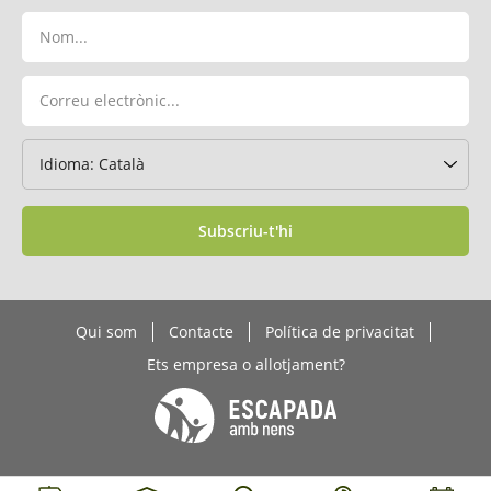
Subscriu-t'hi
Qui som
Contacte
Política de privacitat
Ets empresa o allotjament?