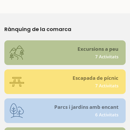
Rànquing de la comarca
Excursions a peu
7 Activitats
Escapada de pícnic
7 Activitats
Parcs i jardins amb encant
6 Activitats