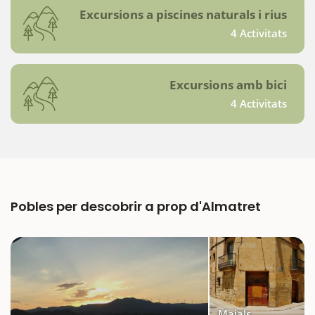
Excursions a piscines naturals i rius
4 Activitats
Excursions amb bici
4 Activitats
Pobles per descobrir a prop d'Almatret
Maials