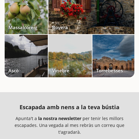
Massalcoreig
Bovera
Ascó
Vinebre
Torrebesses
Escapada amb nens a la teva bústia
Apunta't a
la nostra newsletter
per tenir les millors
escapades. Una vegada al mes rebràs un correu que
t'agradarà.