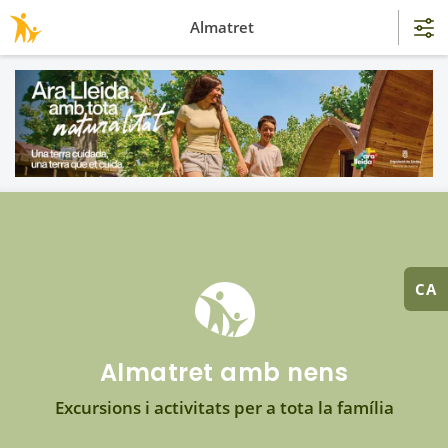
Almatret
CA
Almatret amb nens
Excursions i activitats per a tota la família