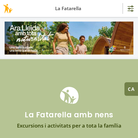
La Fatarella
CA
La Fatarella amb nens
Excursions i activitats per a tota la família