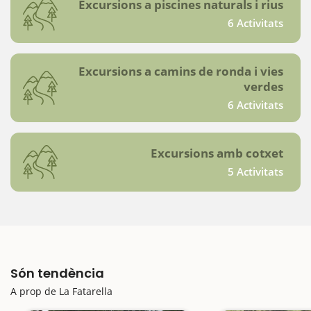
Excursions a piscines naturals i rius
6 Activitats
Excursions a camins de ronda i vies
verdes
6 Activitats
Excursions amb cotxet
5 Activitats
Són tendència
A prop de La Fatarella