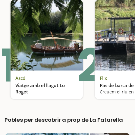
1
2
Ascó
Flix
Viatge amb el llagut Lo
Pas de barca de 
Roget
Explorant l'Ebre
Pobles per descobrir a prop de La Fatarella