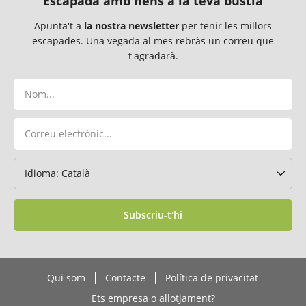
Escapada amb nens a la teva bústia
Apunta't a
la nostra newsletter
per tenir les millors
escapades. Una vegada al mes rebràs un correu que
t'agradarà.
Subscriu-t'hi
Qui som
Contacte
Política de privacitat
Ets empresa o allotjament?