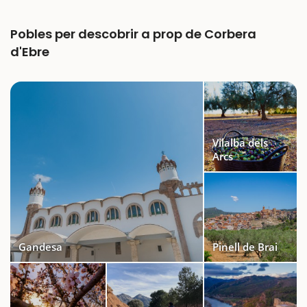
Pobles per descobrir a prop de Corbera
d'Ebre
Vilalba dels
Arcs
Gandesa
Pinell de Brai