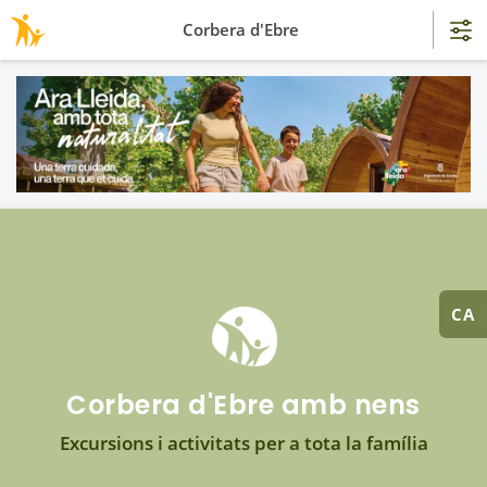
Corbera d'Ebre
CA
Corbera d'Ebre amb nens
Excursions i activitats per a tota la família