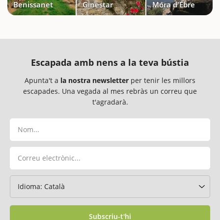
Benissanet
Ginestar
Móra d'Ebre
Escapada amb nens a la teva bústia
Apunta't a
la nostra newsletter
per tenir les millors
escapades. Una vegada al mes rebràs un correu que
t'agradarà.
Subscriu-t'hi