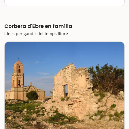
Un dels llocs on més visible el record de la Guerra
Civil, i sobretot de la Batalla de l'Ebre, és el poble Vell
de Corbera d'Ebre. En la nostra escapada amb nens
Corbera d'Ebre en família
fins a aquest poble de la Terra Alta, visitarem el seu
principal reclam,…
Idees per gaudir del temps lliure