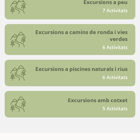
Excursions a peu
7 Activitats
Excursions a camins de ronda i vies
verdes
6 Activitats
Excursions a piscines naturals i rius
6 Activitats
Excursions amb cotxet
5 Activitats