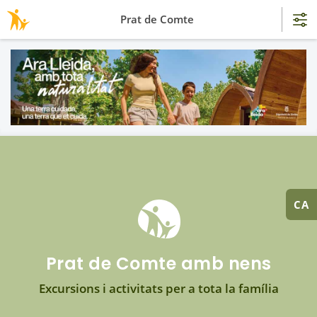
Prat de Comte
CA
Prat de Comte amb nens
Excursions i activitats per a tota la família