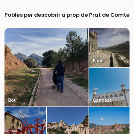
Pobles per descobrir a prop de Prat de Comte
Paüls
Bot
Gandesa