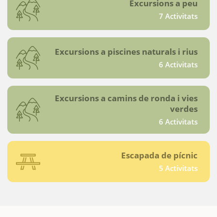
Excursions a peu
7 Activitats
Excursions a piscines naturals i rius
6 Activitats
Excursions a camins de ronda i vies
verdes
6 Activitats
Escapada de pícnic
5 Activitats