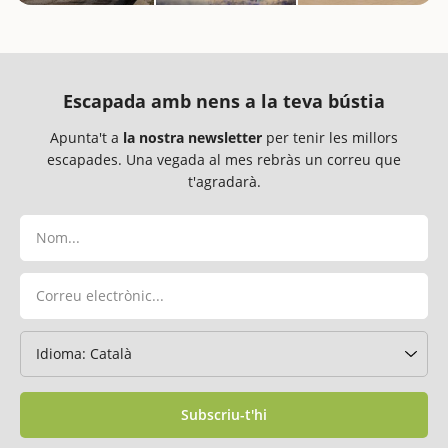
Escapada amb nens a la teva bústia
Apunta't a
la nostra newsletter
per tenir les millors
escapades. Una vegada al mes rebràs un correu que
t'agradarà.
Subscriu-t'hi