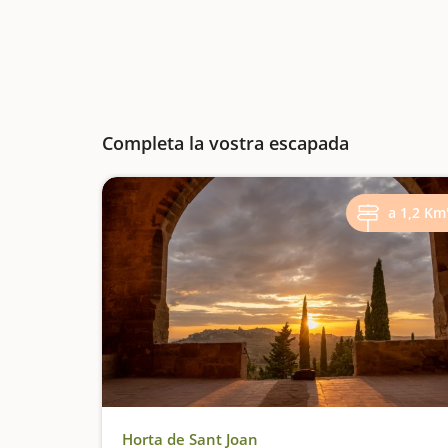
Completa la vostra escapada
a 1,2 Km
Horta de Sant Joan