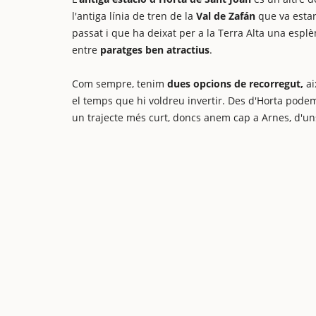
l'antiga línia de tren de la
Val de Zafán
que va estar
passat i que ha deixat per a la Terra Alta una esplè
entre
paratges ben atractius
.
Com sempre, tenim
dues opcions de recorregut,
ai
el temps que hi voldreu invertir. Des d'Horta podem
un trajecte més curt, doncs anem cap a Arnes, d'u