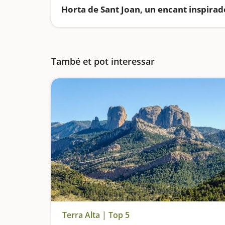
Horta de Sant Joan, un encant inspirad
També et pot interessar
Terra Alta | Top 5