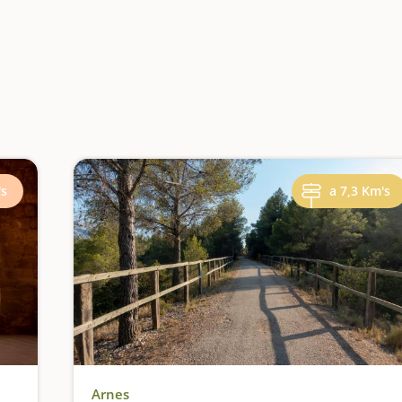
's
a 7,3 Km's
Arnes