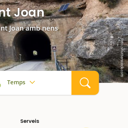
nt Joan
Sant Joan amb nens
foto: shutterstock.com
Temps
Serveis