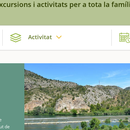
xcursions i activitats per a tota la famíl
Activitat
e
ut de