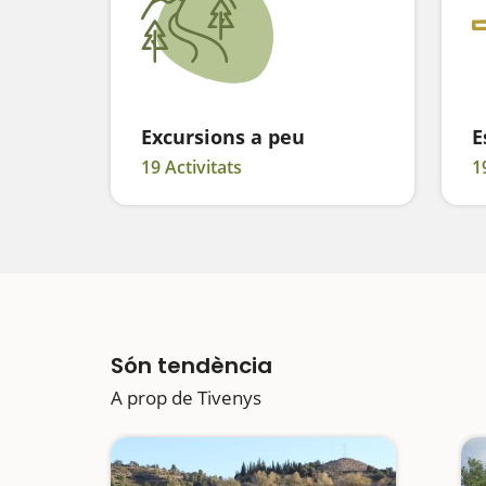
Excursions a peu
E
19 Activitats
1
Són tendència
A prop de Tivenys