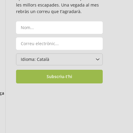
les millors escapades. Una vegada al mes
rebràs un correu que t'agradarà.
Subscriu-t'hi
ça