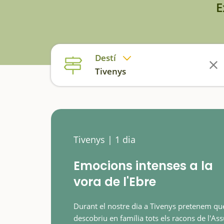
E
Destí
Tivenys
Tivenys | 1 dia
Emocions intenses a la
vora de l'Ebre
Durant el nostre dia a Tivenys pretenem qu
descobriu en família tots els racons de l'Ass