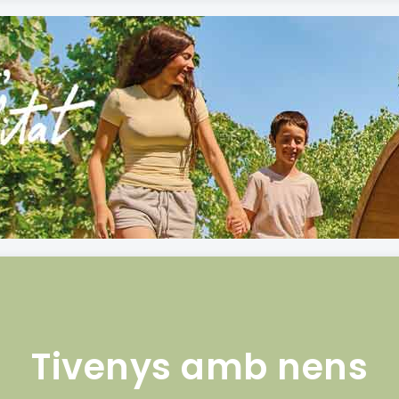
Tivenys amb nens