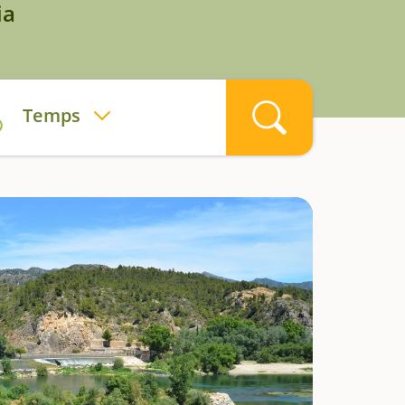
ia
Temps