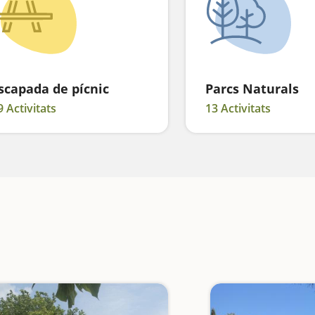
scapada de pícnic
Parcs Naturals
9 Activitats
13 Activitats