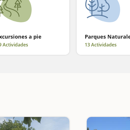
xcursiones a pie
Parques Natural
9 Actividades
13 Actividades