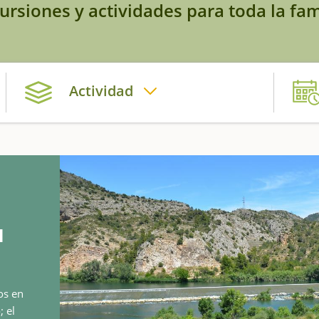
ursiones y actividades para toda la fam
Actividad
l
os en
; el