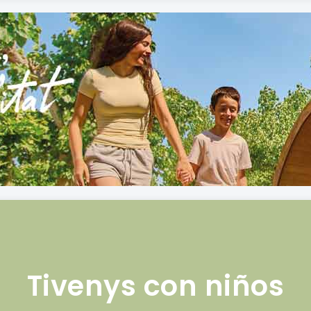
Tivenys con niños