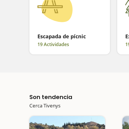
Escapada de pícnic
E
19 Actividades
1
Son tendencia
Cerca Tivenys