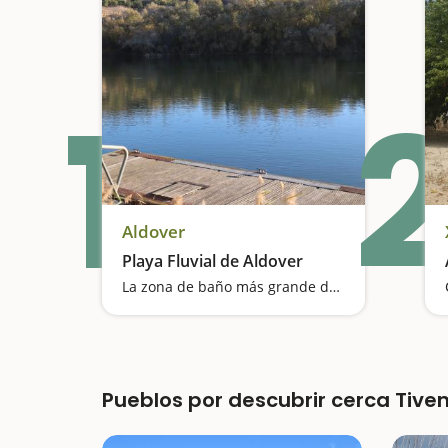
1
2
Aldover
Playa Fluvial de Aldover
La zona de baño más grande del río Ebro
Pueblos por descubrir cerca Tive