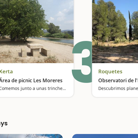
3
Xerta
Roquetes
Área de picnic Les Moreres
Observatori de l
Comemos junto a unas trincheras de la Guerra Civil
nys