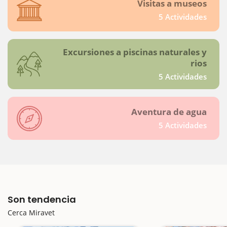
Visitas a museos
5 Actividades
Excursiones a piscinas naturales y
rios
5 Actividades
Aventura de agua
5 Actividades
Son tendencia
Cerca Miravet