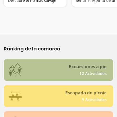
Descubre el río más salvaje
Ranking de la comarca
Excursiones a pie
12 Actividades
Escapada de pícnic
9 Actividades