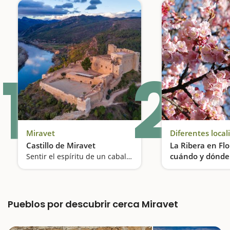
1
2
Miravet
Diferentes local
Castillo de Miravet
La Ribera en Flo
cuándo y dónde v
Sentir el espíritu de un caballero templario
magia de la flor
Pueblos por descubrir cerca Miravet