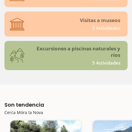
Visitas a museos
5 Actividades
Excursiones a piscinas naturales y
rios
5 Actividades
Son tendencia
Cerca Móra la Nova