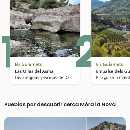
1
2
Els Guiamets
Els Guiamets
Las Ollas del Asmà
Embalse dels G
Las antiguas 'piscinas de Darmós y Els Guiamets
Pueblos por descubrir cerca Móra la Nova