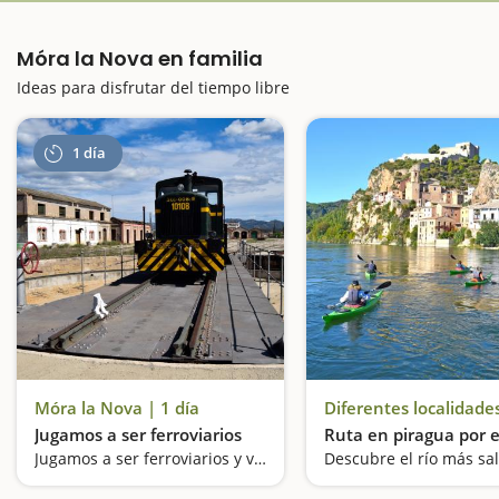
Móra la Nova en familia
Ideas para disfrutar del tiempo libre
1 día
Móra la Nova | 1 día
Diferentes localidade
Jugamos a ser ferroviarios
Ruta en piragua por e
Jugamos a ser ferroviarios y viajaremos a bordo de una locomotora de época
Descubre el río más sal