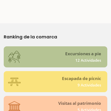
Ranking de la comarca
Excursiones a pie
12 Actividades
Escapada de pícnic
9 Actividades
Visitas al patrimonio
5 Actividades