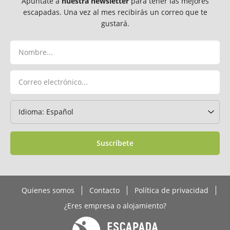
Apúntate a
nuestra newsletter
para tener las mejores
escapadas. Una vez al mes recibirás un correo que te
gustará.
Suscríbete
Quienes somos
Contacto
Política de privacidad
¿Eres empresa o alojamiento?