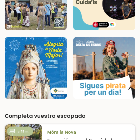
Completa vuestra escapada
a 75 m.
Móra la Nova