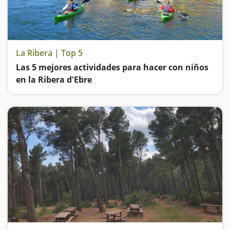
La Ribera | Top 5
Las 5 mejores actividades para hacer con niños
en la Ribera d'Ebre
Aventura subiendo al castillo de Miravet, experiencia sobre un kayak por el Ebro, conocemos la fauna y flora del río en la Reserva de Sebes, disfrutamos de la floración de los frutales y subimos a una locomotora de época en Móra la Nova