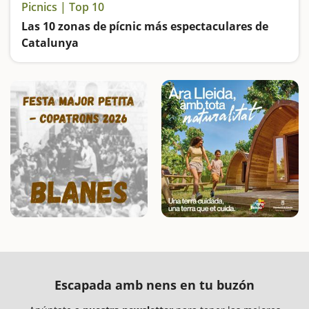
Picnics | Top 10
Las 10 zonas de pícnic más espectaculares de
Catalunya
Lugares ideales para hacer una buena barbacoa o calçotada al aire libre
Escapada amb nens en tu buzón