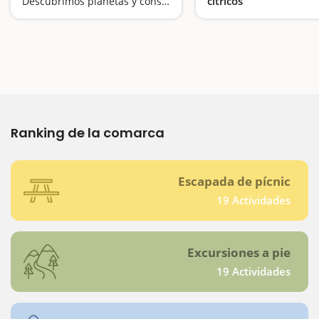
cítricos
Descubrimos planetas y constelaciones
Ranking de la comarca
Escapada de pícnic
19 Actividades
Excursiones a pie
19 Actividades