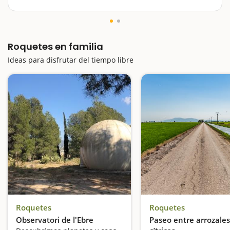
de diversión, pero también de fascinación y de
recuerdo imborrable. Entre los muchos atractivos de
este municipio del Baix Ebre, como son las rutas para
descubrir algunas…
Roquetes en familia
Ideas para disfrutar del tiempo libre
Roquetes
Roquetes
Observatori de l'Ebre
Paseo entre arrozales