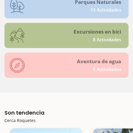
Parques Naturales
13 Actividades
Excursiones en bici
8 Actividades
Aventura de agua
8 Actividades
Son tendencia
Cerca Roquetes