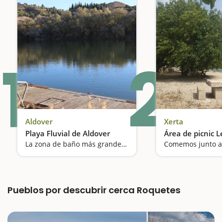
1
2
Aldover
Xerta
Playa Fluvial de Aldover
Área de picnic 
La zona de baño más grande del río Ebro
Pueblos por descubrir cerca Roquetes