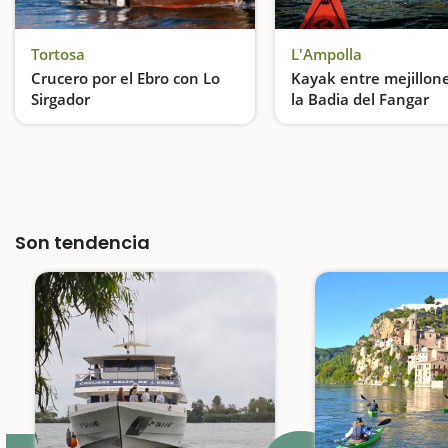
Tortosa
L'Ampolla
Crucero por el Ebro con Lo
Kayak entre mejillon
Sirgador
la Badia del Fangar
Además de navegar por el Ebro, podremos conocer la catedral y disfrutar de puestas de
Remo relajante en l'Am
Son tendencia