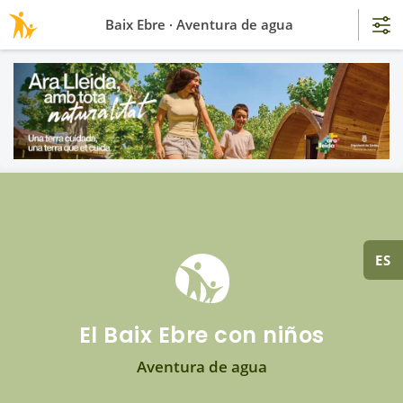
Baix Ebre · Aventura de agua
ES
El Baix Ebre con niños
Aventura de agua