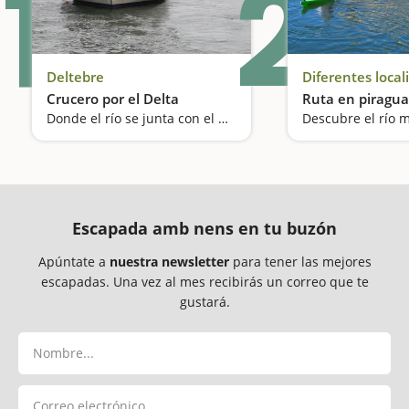
1
2
Deltebre
Diferentes local
Crucero por el Delta
Ruta en piragua
Donde el río se junta con el mar
Descubre el río m
Escapada amb nens en tu buzón
Apúntate a
nuestra newsletter
para tener las mejores
escapadas. Una vez al mes recibirás un correo que te
gustará.