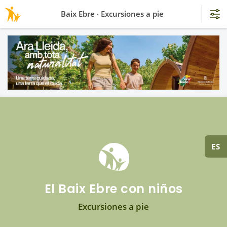
Baix Ebre · Excursiones a pie
ES
El Baix Ebre con niños
Excursiones a pie