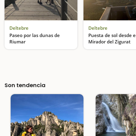
Deltebre
Deltebre
Paseo por las dunas de
Puesta de sol desde e
Riumar
Mirador del Zigurat
Os proponemos dar un paseo por uno de los espacios más emblemáticos y representativos del Parque Natural del Delta del Ebro, donde los niños podrán jugar a hacer la 'croqueta' sobre las grandes dunas que predominan…
Despedimos el día con
Son tendencia