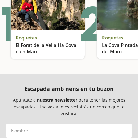
1
2
Roquetes
Roquetes
El Forat de la Vella i la Cova
La Cova Pintada
d'en Marc
del Moro
Formaciones rocosas de fantasía en el Parque Natural de Els Ports, Roquetes
Escapada amb nens en tu buzón
Apúntate a
nuestra newsletter
para tener las mejores
escapadas. Una vez al mes recibirás un correo que te
gustará.