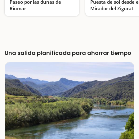
Paseo por las dunas de
Puesta de sol desde e
Riumar
Mirador del Zigurat
Os proponemos dar un paseo por uno de los espacios más emblemáticos y representativos del Parque Natural del Delta del Ebro, donde los niños podrán jugar a hacer la 'croqueta' sobre las grandes dunas que predominan…
Despedimos el día con
Una salida planificada para ahorrar tiempo