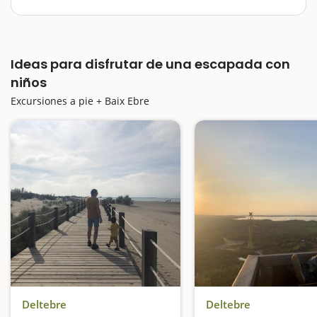
El Baix Ebre ofrece un gran contraste entre sus
grandes atractivos, el río Ebro, el Parque Natural del
Delta y el Parque Natural de Els Ports. Por todo ello, es
Ideas para disfrutar de una escapada con
un buen destino para realizar excursiones con niños.
Os proponemos una pequeña…
niños
Excursiones a pie + Baix Ebre
Deltebre
Deltebre