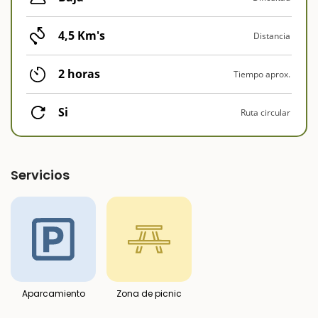
4,5 Km's
Distancia
2 horas
Tiempo aprox.
Si
Ruta circular
Servicios
Aparcamiento
Zona de picnic