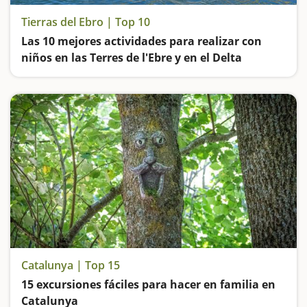
Tierras del Ebro | Top 10
Las 10 mejores actividades para realizar con
niños en las Terres de l'Ebre y en el Delta
El río Ebro, las vías verdes, los parques naturales, las cuevas y los castillos… La Catalunya sur es un destino ideal para visitar en familia
Catalunya | Top 15
15 excursiones fáciles para hacer en familia en
Catalunya