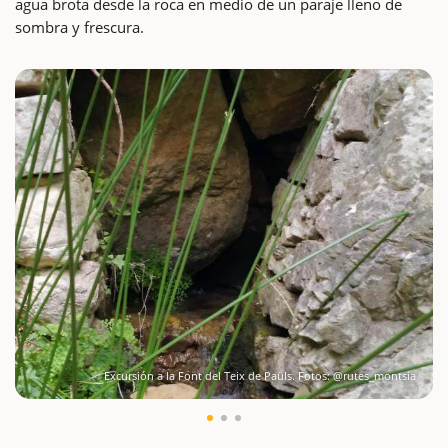
agua brota desde la roca en medio de un paraje lleno de
sombra y frescura.
Excursión a la Font del Teix de Paüls. Fotos: @rutes_montsia