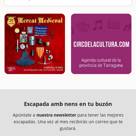
Buscamos las excursiones más fáciles y sorprendentes para toda la familia
Escapada amb nens en tu buzón
Apúntate a
nuestra newsletter
para tener las mejores
escapadas. Una vez al mes recibirás un correo que te
gustará.