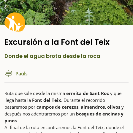
o
a
Excursión a la Font del Teix
Donde el agua brota desde la roca
Paüls
Ruta que sale desde la misma
ermita de Sant Roc
y que
llega hasta la
Font del Teix
. Durante el recorrido
pasaremos por
campos de cerezos, almendros, olivos
y
después nos adentraremos por un
bosques de encinas y
pinos
.
Al final de la ruta encontraremos la Font del Teix, donde el