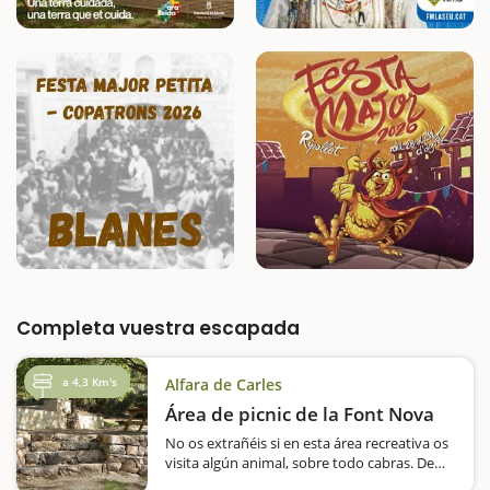
Completa vuestra escapada
a 4,3 Km's
Alfara de Carles
Área de picnic de la Font Nova
No os extrañéis si en esta área recreativa os
visita algún animal, sobre todo cabras. De
hecho, hay épocas del año, cuando pastan