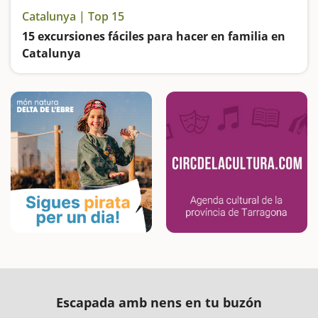
Catalunya | Top 15
15 excursiones fáciles para hacer en familia en
Catalunya
Buscamos las excursiones más fáciles y sorprendentes para toda la familia
Escapada amb nens en tu buzón