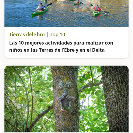
Tierras del Ebro | Top 10
Las 10 mejores actividades para realizar con
niños en las Terres de l'Ebre y en el Delta
El río Ebro, las vías verdes, los parques naturales, las cuevas y los castillos… La Catalunya sur es un destino ideal para visitar en familia