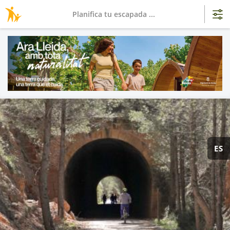
Planifica tu escapada ...
ES