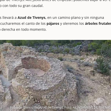
o con todo su gran caudal.
 llevará a
Azud de Tivenys,
en un camino plano y sin ninguna
 escucharemos el canto de los
pájaros
y oleremos los
árboles frutale
o derecha en todo momento.
Poblado Ibèrico del Azud de Tivenys. Foto: AJUNTAMENT DE TIVENYS