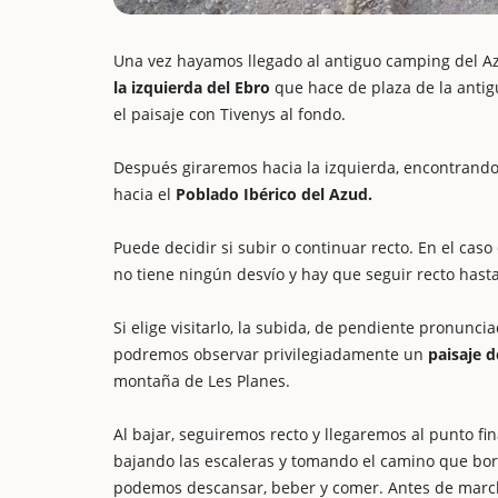
Una vez hayamos llegado al antiguo camping del A
la izquierda del Ebro
que hace de plaza de la antig
el paisaje con Tivenys al fondo.
Después giraremos hacia la izquierda, encontrando
hacia el
Poblado Ibérico del Azud.
Puede decidir si subir o continuar recto. En el caso
no tiene ningún desvío y hay que seguir recto hast
Si elige visitarlo, la subida, de pendiente pronunc
podremos observar privilegiadamente un
paisaje d
montaña de Les Planes.
Al bajar, seguiremos recto y llegaremos al punto fi
bajando las escaleras y tomando el camino que bo
podemos descansar, beber y comer. Antes de march