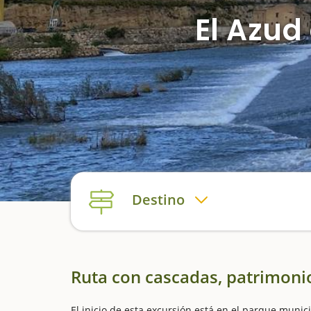
El Azud
Destino
Ruta con cascadas, patrimonio
El inicio de esta excursión está en el parque munici