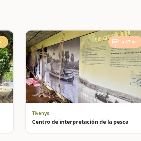
m.
a 87 m.
Tivenys
Centro de interpretación de la pesca