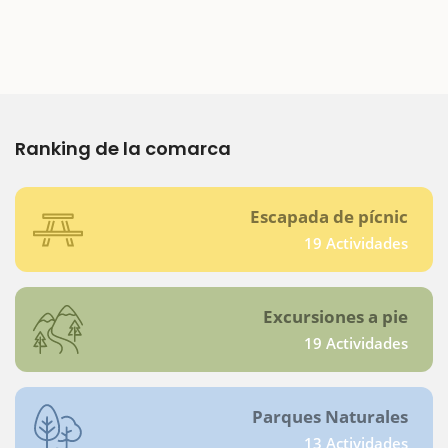
Ranking de la comarca
Escapada de pícnic
19 Actividades
Excursiones a pie
19 Actividades
Parques Naturales
13 Actividades