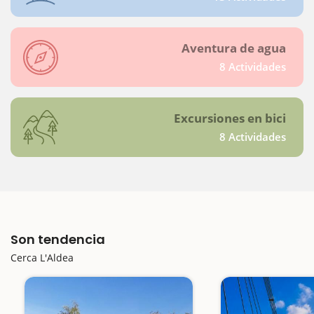
Aventura de agua
8 Actividades
Excursiones en bici
8 Actividades
Son tendencia
Cerca L'Aldea