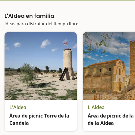
L'Aldea en familia
Ideas para disfrutar del tiempo libre
L'Aldea
L'Aldea
Área de picnic Torre de la
Área de picnic de la
Candela
de la Aldea
Descanso y ocio a los pies de una torre medieval