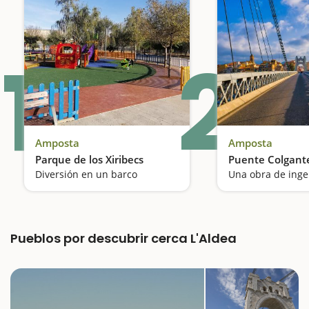
1
2
Amposta
Amposta
Parque de los Xiribecs
Puente Colgant
Diversión en un barco
Pueblos por descubrir cerca L'Aldea