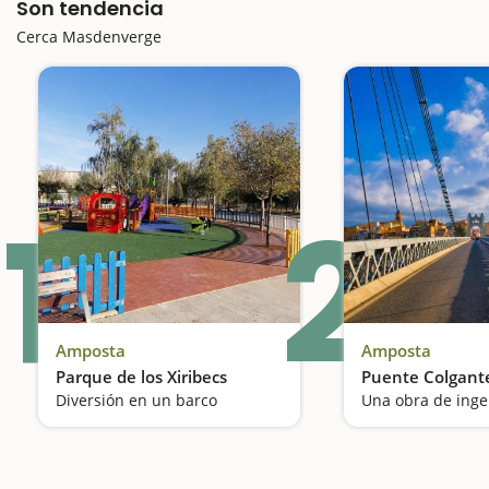
Son tendencia
Cerca Masdenverge
1
2
Amposta
Amposta
Parque de los Xiribecs
Puente Colgant
Diversión en un barco