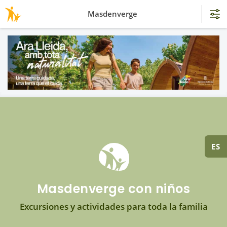
Masdenverge
ES
Masdenverge con niños
Excursiones y actividades para toda la familia