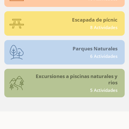
Escapada de pícnic
8 Actividades
Parques Naturales
6 Actividades
Excursiones a piscinas naturales y
rios
5 Actividades