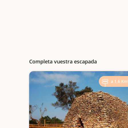
Completa vuestra escapada
a 1,6 Km