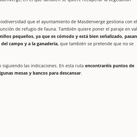
biodiversidad que el ayuntamiento de Masdenverge gestiona con e
 función de refugio de fauna. También quiere poner el paraje en va
on niños pequeños, ya que es cómodo y está bien señalizado, pasa
s del campo y a la ganadería,
que también se pretende que no se
n siguiendo las indicaciones. En esta ruta
encontraréis puntos de
algunas mesas y bancos para descansar
.