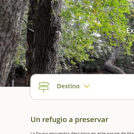
Ex
Destino
Un refugio a preservar
La fauna encuentra descanso en este paraje de Mas