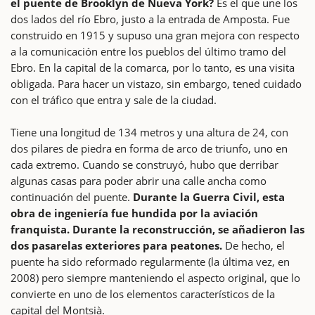
el puente de Brooklyn de Nueva York?
Es el que une los
dos lados del río Ebro, justo a la entrada de Amposta. Fue
construido en 1915 y supuso una gran mejora con respecto
a la comunicación entre los pueblos del último tramo del
Ebro. En la capital de la comarca, por lo tanto, es una visita
obligada. Para hacer un vistazo, sin embargo, tened cuidado
con el tráfico que entra y sale de la ciudad.
Tiene una longitud de 134 metros y una altura de 24, con
dos pilares de piedra en forma de arco de triunfo, uno en
cada extremo. Cuando se construyó, hubo que derribar
algunas casas para poder abrir una calle ancha como
continuación del puente.
Durante la Guerra Civil, esta
obra de ingeniería fue hundida por la aviación
franquista. Durante la reconstrucción, se añadieron las
dos pasarelas exteriores para peatones.
De hecho, el
puente ha sido reformado regularmente (la última vez, en
2008) pero siempre manteniendo el aspecto original, que lo
convierte en uno de los elementos característicos de la
capital del Montsià.