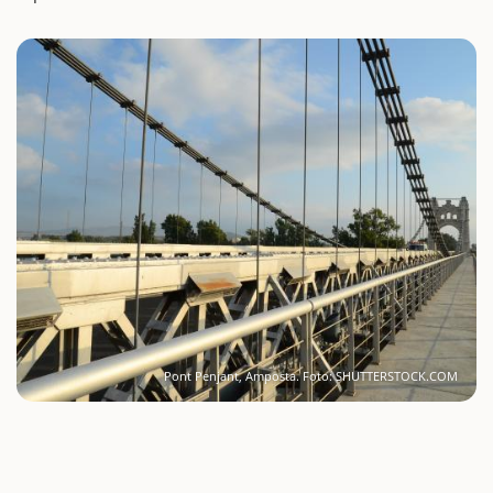
Pont Penjant, Amposta. Foto: SHUTTERSTOCK.COM