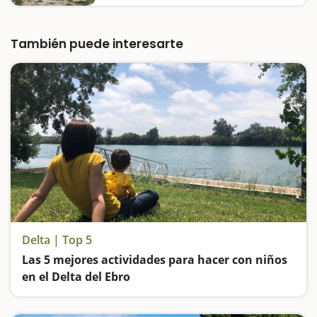
amplia e ideal para que los más pequeños
jueguen sin que se les pierda de vista, tiene
como principal atractivo la construcción
histórica que le da nombre, una torre
También puede interesarte
defensiva de…
Delta | Top 5
Las 5 mejores actividades para hacer con niños
en el Delta del Ebro