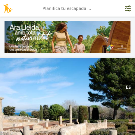
Planifica tu escapada ...
ES