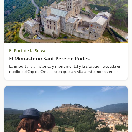
El Port de la Selva
El Monasterio Sant Pere de Rodes
La importancia histórica y monumental y la situación elevada en
medio del Cap de Creus hacen que la visita a este monasterio sea
imprescindible. Riqueza histórica y patrimonial en un entorno
espectacular. Esto es lo que le ofrece…