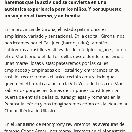
haremos que la actividad se convierta en una
auténtica experiencia para los niños. Y por supuesto,
un viaje en el tiempo, y en familia.
En la provincia de Girona, el listado patrimonial es
amplísimo, variado y sensacional. En la capital, Girona, nos
perderemos por el Call Jueu (barrio judío); también
subiremos a castillos visibles desde múltiples lugares, como
el de Montsoriu o el de Torroella, desde donde tendremos
unas maravillosas vistas; pasearemos por las calles
empinadas y empinadas de Hostalric y entraremos en su
castillo; recorreremos el único recinto amurallado que
queda en el litoral catalán, en la Vila Vella de Tossa de Mar;
sabremos porqué las Ruinas de Empúries constituyen la
puerta de entrada de las culturas griegas y romanas en la
Península Ibérica y nos imaginaremos cómo era la vida en la
Ciudad Ibérica de Ullastret.
En el Santuario de Montgrony reviviremos las aventuras del
famoso Conde Arnau, nos maravillaremos en el Monasterio