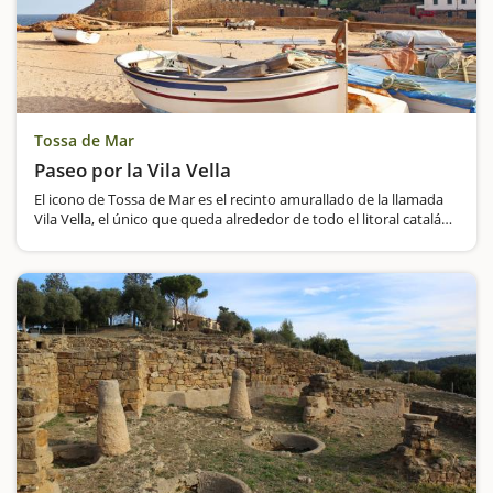
Tossa de Mar
Paseo por la Vila Vella
El icono de Tossa de Mar es el recinto amurallado de la llamada
Vila Vella, el único que queda alrededor de todo el litoral catalán,
y si decidís hacer una escapada con niños, os recomendamos
que lo visitéis. Construido…