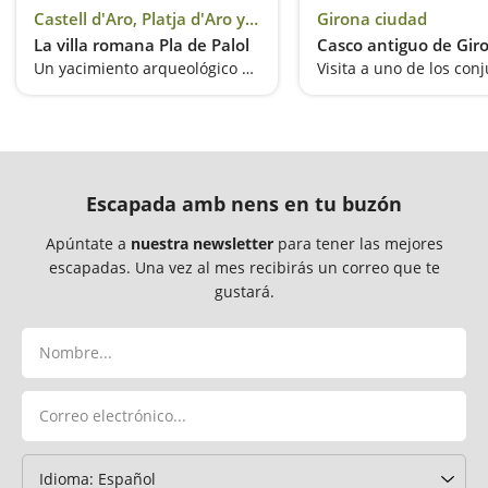
Castell d'Aro, Platja d'Aro y S'Agaró
Girona ciudad
La villa romana Pla de Palol
Casco antiguo de Gir
Un yacimiento arqueológico de la época romana al aire libre
Escapada amb nens en tu buzón
Apúntate a
nuestra newsletter
para tener las mejores
escapadas. Una vez al mes recibirás un correo que te
gustará.