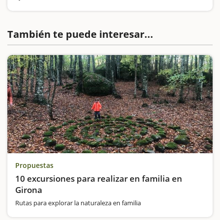
inconfundible y se divisa desde buena parte de la comarca,
imponente y solitario.Es el Castillo de Montgrí , que os
proponemos que…
También te puede interesar...
Propuestas
10 excursiones para realizar en familia en
Girona
Rutas para explorar la naturaleza en familia