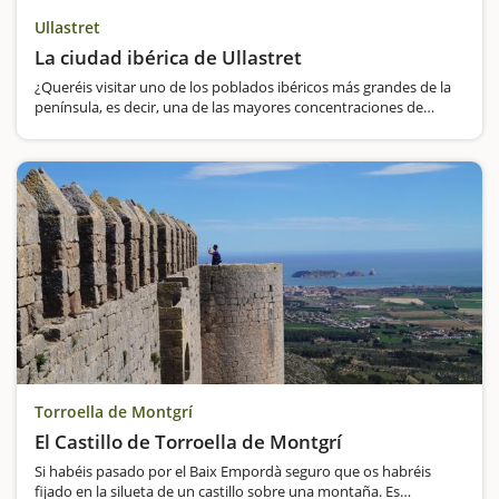
Ullastret
La ciudad ibérica de Ullastret
¿Queréis visitar uno de los poblados ibéricos más grandes de la
península, es decir, una de las mayores concentraciones de
población antes de la época romana?Para ello debéis ir hasta
Ullastret, donde están los restos de la ciudad ibérica,…
Torroella de Montgrí
El Castillo de Torroella de Montgrí
Si habéis pasado por el Baix Empordà seguro que os habréis
fijado en la silueta de un castillo sobre una montaña. Es