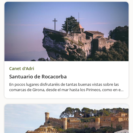
Canet d'Adri
Santuario de Rocacorba
En pocos lugares disfrutaréis de tantas buenas vistas sobre las
comarcas de Girona, desde el mar hasta los Pirineos, como en el
santuario de Rocacorba. Situado en la montaña del mismo
nombre, a casi mil metros de altitud, fue edificado en el siglo
XVIII…