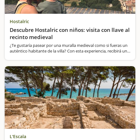
Hostalric
Descubre Hostalric con niños: visita con llave al
recinto medieval
¿Te gustaría pasear por una muralla medieval como si fueras un
auténtico habitante de la villa? Con esta experiencia, recibirá una
llave y una hoja de ruta que le guiará por los rincones más
emblemáticos…
L'Escala